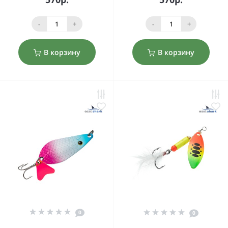
-
+
-
+
В корзину
В корзину
0
0