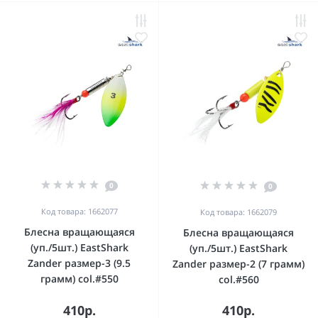
0
0
Код товара: 1662077
Код товара: 1662079
Блесна вращающаяся
Блесна вращающаяся
(уп./5шт.) EastShark
(уп./5шт.) EastShark
Zander размер-3 (9.5
Zander размер-2 (7 грамм)
грамм) col.#550
col.#560
410р.
410р.