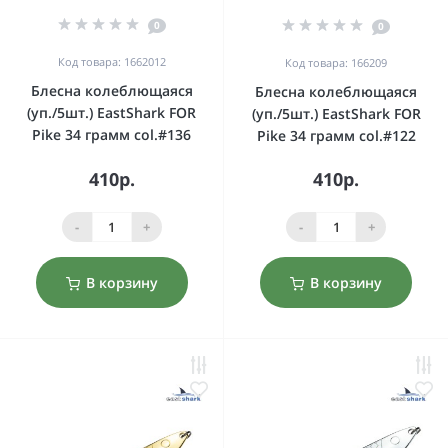
0
0
Код товара: 1662012
Код товара: 166209
Блесна колеблющаяся
Блесна колеблющаяся
(уп./5шт.) EastShark FOR
(уп./5шт.) EastShark FOR
Pike 34 грамм col.#136
Pike 34 грамм col.#122
410р.
410р.
-
+
-
+
В корзину
В корзину