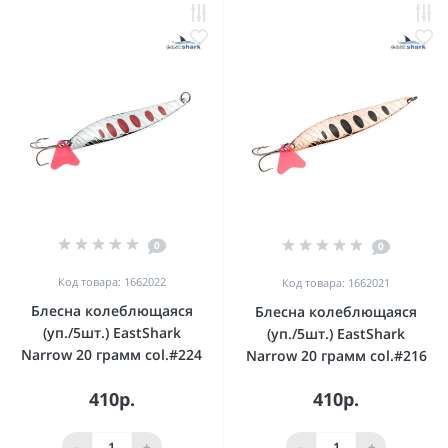
0
0
Код товара: 1662022
Код товара: 1662021
Блесна колеблющаяся
Блесна колеблющаяся
(уп./5шт.) EastShark
(уп./5шт.) EastShark
Narrow 20 грамм col.#224
Narrow 20 грамм col.#216
410р.
410р.
-
+
-
+