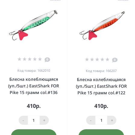
0
0
Код товара: 1662010
Код товара: 166207
Блесна колеблющаяся
Блесна колеблющаяся
(уп./5шт.) EastShark FOR
(уп./5шт.) EastShark FOR
Pike 15 грамм col.#136
Pike 15 грамм col.#122
410р.
410р.
-
+
-
+