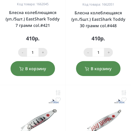
Код товара: 1662045
Код товара: 1662051
Блесна колеблющаяся
Блесна колеблющаяся
(уп./5шт.) EastShark Toddy
(уп./5шт.) EastShark Toddy
7 грамм col.#421
30 грамм col.#448
410р.
410р.
-
+
-
+
В корзину
В корзину