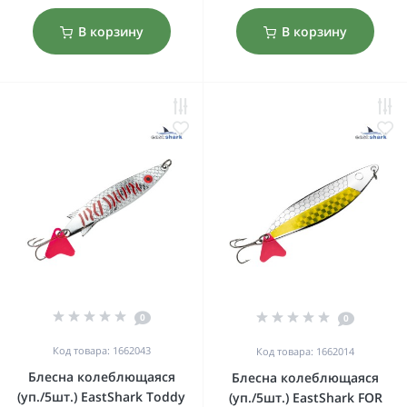
В корзину
В корзину
0
0
Код товара: 1662043
Код товара: 1662014
Блесна колеблющаяся
Блесна колеблющаяся
(уп./5шт.) EastShark Toddy
(уп./5шт.) EastShark FOR