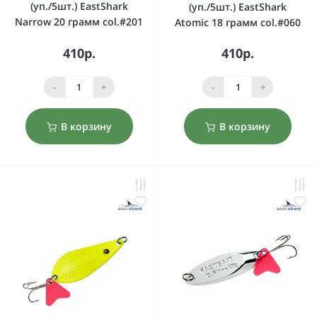
(уп./5шт.) EastShark
(уп./5шт.) EastShark
Narrow 20 грамм col.#201
Atomic 18 грамм col.#060
410р.
410р.
-
+
-
+
В корзину
В корзину