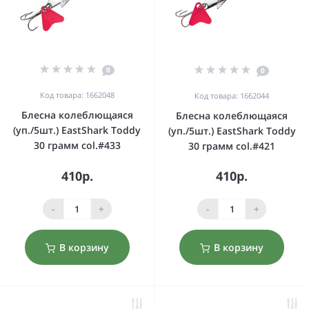
0
0
Код товара: 1662048
Код товара: 1662044
Блесна колеблющаяся
Блесна колеблющаяся
(уп./5шт.) EastShark Toddy
(уп./5шт.) EastShark Toddy
30 грамм col.#433
30 грамм col.#421
410р.
410р.
-
+
-
+
В корзину
В корзину