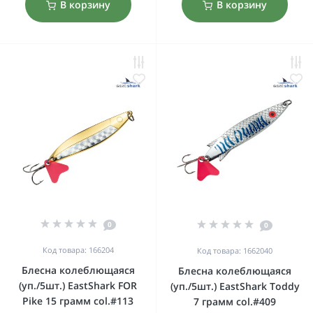
В корзину
В корзину
0
0
Код товара: 166204
Код товара: 1662040
Блесна колеблющаяся
Блесна колеблющаяся
(уп./5шт.) EastShark FOR
(уп./5шт.) EastShark Toddy
Pike 15 грамм col.#113
7 грамм col.#409