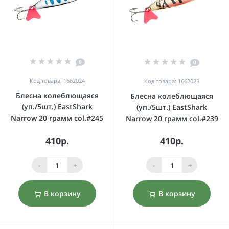
0
0
Код товара: 1662024
Код товара: 1662023
Блесна колеблющаяся
Блесна колеблющаяся
(уп./5шт.) EastShark
(уп./5шт.) EastShark
Narrow 20 грамм col.#245
Narrow 20 грамм col.#239
410р.
410р.
-
+
-
+
В корзину
В корзину