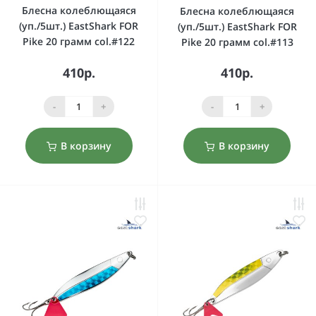
Блесна колеблющаяся
Блесна колеблющаяся
(уп./5шт.) EastShark FOR
(уп./5шт.) EastShark FOR
Pike 20 грамм col.#122
Pike 20 грамм col.#113
410р.
410р.
-
+
-
+
В корзину
В корзину