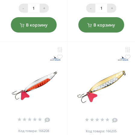
-
+
-
+
В корзину
В корзину
0
0
Код товара: 166208
Код товара: 166205