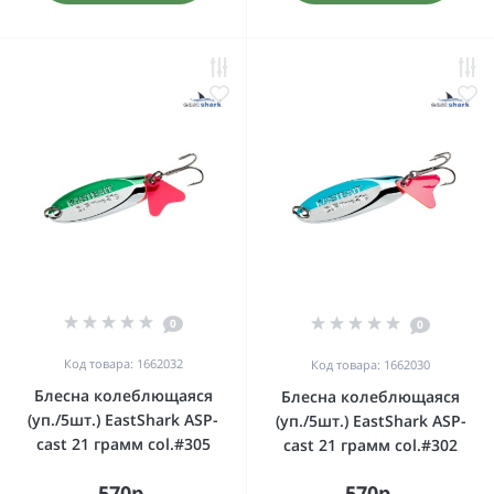
0
0
Код товара: 1662032
Код товара: 1662030
Блесна колеблющаяся
Блесна колеблющаяся
(уп./5шт.) EastShark ASP-
(уп./5шт.) EastShark ASP-
cast 21 грамм col.#305
cast 21 грамм col.#302
570р.
570р.