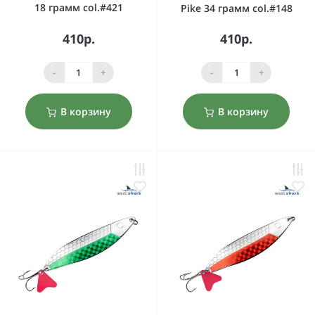
18 грамм col.#421
Pike 34 грамм col.#148
410р.
410р.
-
+
-
+
В корзину
В корзину