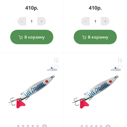
410р.
410р.
-
+
-
+
В корзину
В корзину
0
0