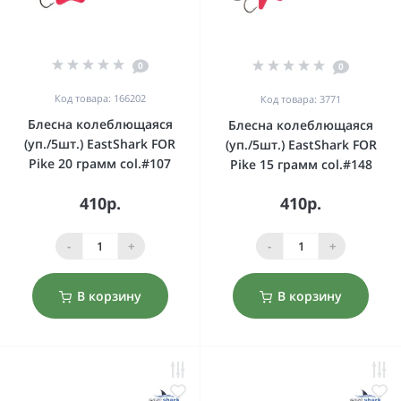
0
0
Код товара: 166202
Код товара: 3771
Блесна колеблющаяся
Блесна колеблющаяся
(уп./5шт.) EastShark FOR
(уп./5шт.) EastShark FOR
Pike 20 грамм col.#107
Pike 15 грамм col.#148
410р.
410р.
-
+
-
+
В корзину
В корзину