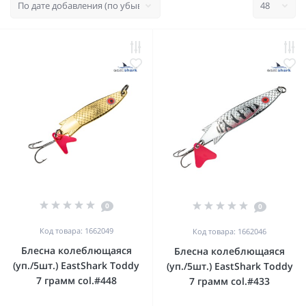
0
0
Код товара: 1662049
Код товара: 1662046
Блесна колеблющаяся
Блесна колеблющаяся
(уп./5шт.) EastShark Toddy
(уп./5шт.) EastShark Toddy
7 грамм col.#448
7 грамм col.#433