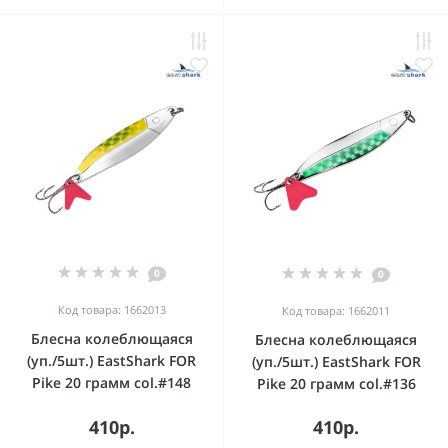
0
0
Код товара: 1662013
Код товара: 1662011
Блесна колеблющаяся
Блесна колеблющаяся
(уп./5шт.) EastShark FOR
(уп./5шт.) EastShark FOR
Pike 20 грамм col.#148
Pike 20 грамм col.#136
410р.
410р.