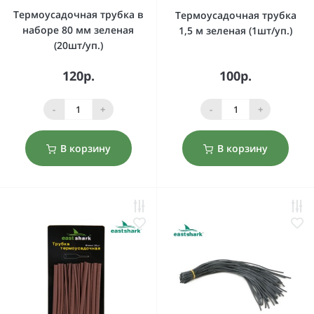
Термоусадочная трубка в
Термоусадочная трубка
наборе 80 мм зеленая
1,5 м зеленая (1шт/уп.)
(20шт/уп.)
120р.
100р.
-
+
-
+
В корзину
В корзину