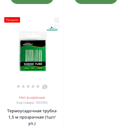
Продано
0
Нет в наличии
Код товара: 1031953
Термоусадочная трубка
1,5 м прозрачная (1шт/
уп.)