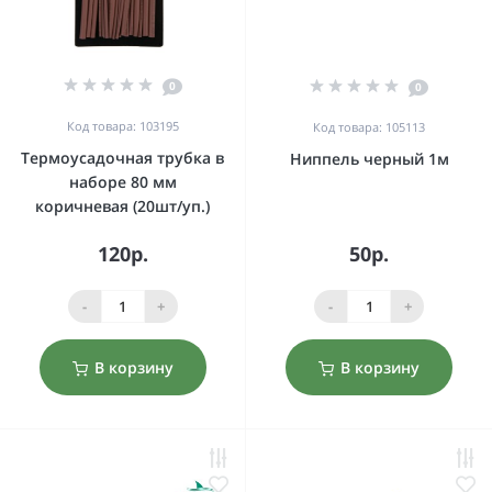
0
0
Код товара: 103195
Код товара: 105113
Термоусадочная трубка в
Ниппель черный 1м
наборе 80 мм
коричневая (20шт/уп.)
120р.
50р.
-
+
-
+
В корзину
В корзину