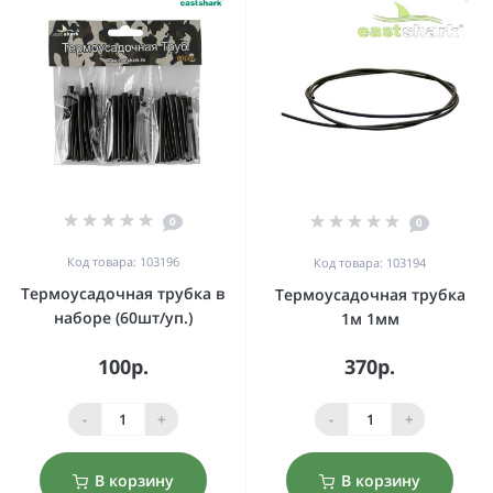
0
0
Код товара: 103196
Код товара: 103194
Термоусадочная трубка в
Термоусадочная трубка
наборе (60шт/уп.)
1м 1мм
100р.
370р.
-
+
-
+
В корзину
В корзину