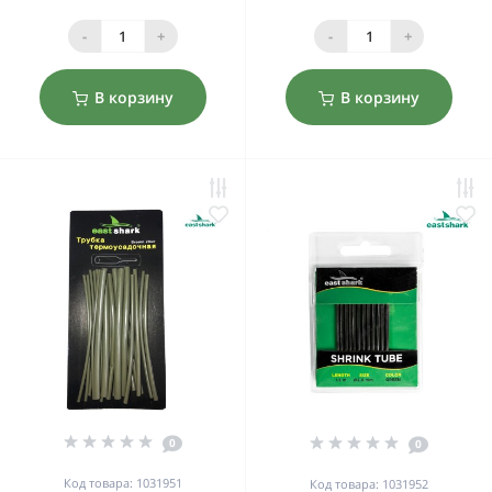
-
+
-
+
В корзину
В корзину
0
0
Код товара: 1031951
Код товара: 1031952