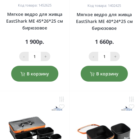
Код товара: 1452625
Код товара: 1402425
Мягкое ведро для живца
Мягкое ведро для живца
EastShark ME 45*26*25 см
EastShark ME 40*24*25 см
бирюзовое
бирюзовое
1 900р.
1 660р.
-
+
-
+
В корзину
В корзину