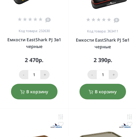
0
0
Код товара: 232630
Код товара: 363411
Емкости EastShark PJ 3в1
Емкости EastShark PJ 5в1
черные
черные
2 470р.
2 390р.
-
+
-
+
В корзину
В корзину