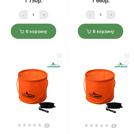
1 750р.
1 660р.
-
+
-
+
В корзину
В корзину
0
0