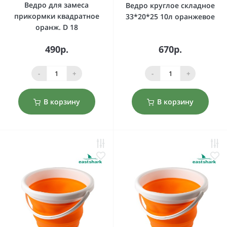
Ведро для замеса
Ведро круглое складное
прикормки квадратное
33*20*25 10л оранжевое
оранж. D 18
490р.
670р.
-
+
-
+
В корзину
В корзину