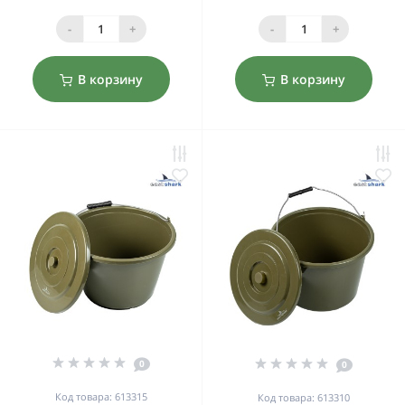
-
+
-
+
В корзину
В корзину
0
0
Код товара: 613315
Код товара: 613310