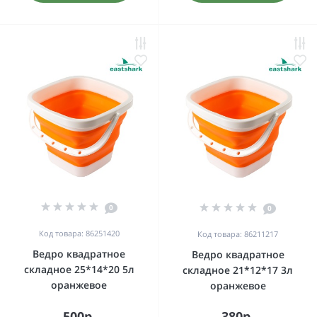
0
0
Код товара: 86251420
Код товара: 86211217
Ведро квадратное
Ведро квадратное
складное 25*14*20 5л
складное 21*12*17 3л
оранжевое
оранжевое
500р.
380р.