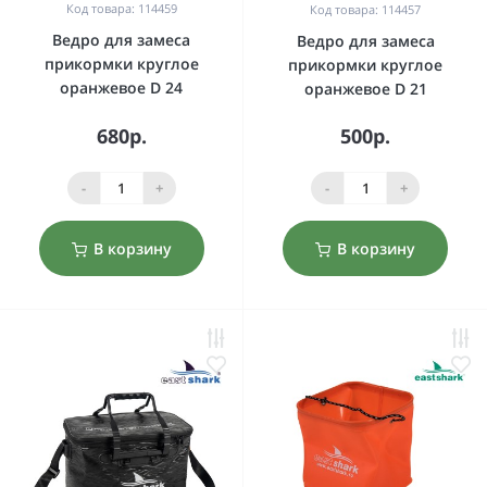
Код товара: 114459
Код товара: 114457
Ведро для замеса
Ведро для замеса
прикормки круглое
прикормки круглое
оранжевое D 24
оранжевое D 21
680р.
500р.
-
+
-
+
В корзину
В корзину