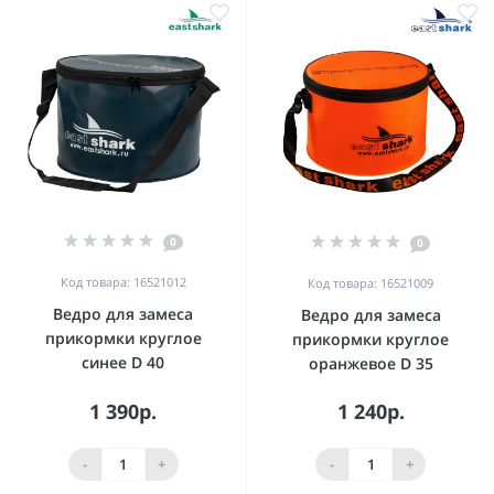
0
0
Код товара: 16521012
Код товара: 16521009
Ведро для замеса
Ведро для замеса
прикормки круглое
прикормки круглое
синее D 40
оранжевое D 35
1 390р.
1 240р.
-
+
-
+