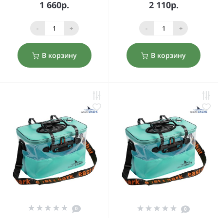
1 660р.
2 110р.
-
+
-
+
В корзину
В корзину
0
0