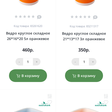
0
0
Код товара: 83261620
Код товара: 83211317
Ведро круглое складное
Ведро круглое складное
26*16*20 5л оранжевое
21*13*17 3л оранжевое
460р.
350р.
-
+
-
+
В корзину
В корзину