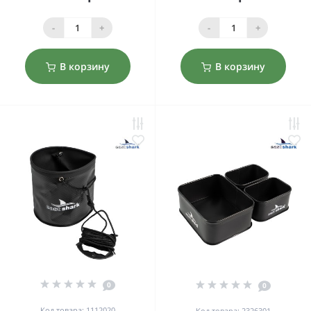
-
+
-
+
В корзину
В корзину
0
0
Код товара: 1112020
Код товара: 2326301