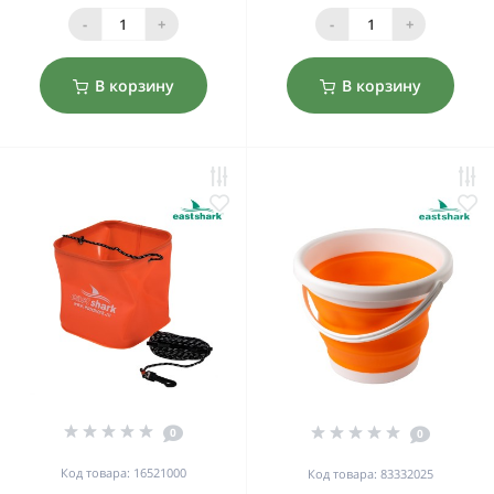
-
+
-
+
В корзину
В корзину
0
0
Код товара: 16521000
Код товара: 83332025