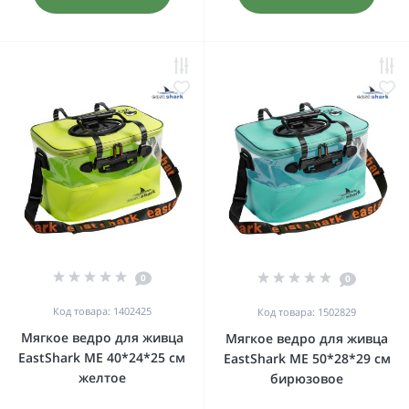
0
0
Код товара: 1402425
Код товара: 1502829
Мягкое ведро для живца
Мягкое ведро для живца
EastShark ME 40*24*25 см
EastShark ME 50*28*29 см
желтое
бирюзовое