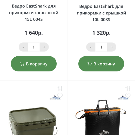
Ведро EastShark для
Ведро EastShark для
прикормки с крышкой
прикормки с крышкой
15L 004S
10L 003S
1 640р.
1 320р.
-
+
-
+
В корзину
В корзину