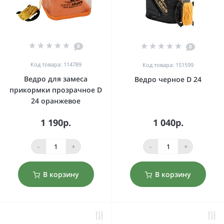
0
0
Код товара: 114789
Код товара: 151599
Ведро для замеса
Ведро черное D 24
прикормки прозрачное D
24 оранжевое
1 190р.
1 040р.
-
+
-
+
В корзину
В корзину