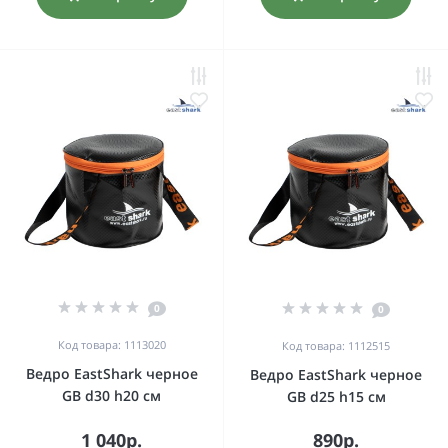
0
0
Код товара: 1113020
Код товара: 1112515
Ведро EastShark черное
Ведро EastShark черное
GB d30 h20 см
GB d25 h15 см
1 040р.
890р.