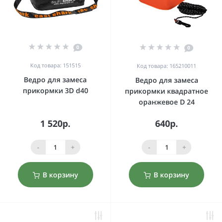
0
0
Код товара: 151515
Код товара: 165210011
Ведро для замеса
Ведро для замеса
прикормки 3D d40
прикормки квадратное
оранжевое D 24
1 520р.
640р.
-
+
-
+
В корзину
В корзину