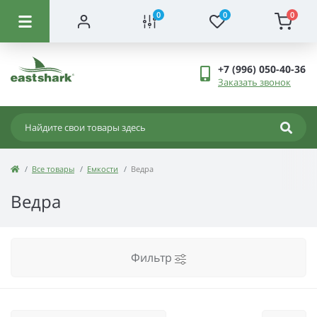
0
0
0
+7 (996) 050-40-36
Заказать звонок
Все товары
Емкости
Ведра
Ведра
Фильтр