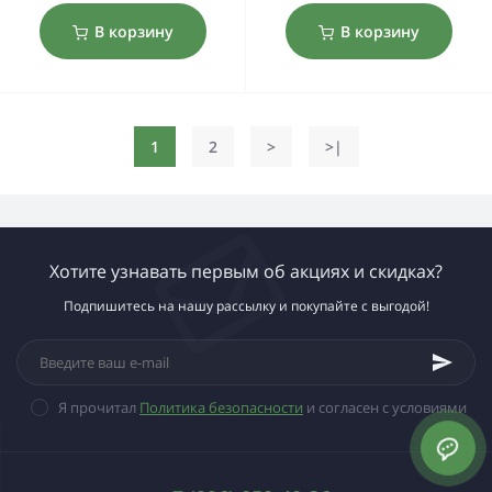
В корзину
В корзину
1
2
>
>|
Хотите узнавать первым об акциях и скидках?
Подпишитесь на нашу рассылку и покупайте с выгодой!
Я прочитал
Политика безопасности
и согласен с условиями