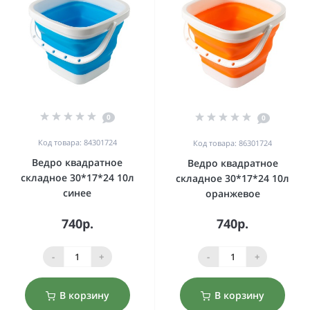
0
0
Код товара: 84301724
Код товара: 86301724
Ведро квадратное
Ведро квадратное
складное 30*17*24 10л
складное 30*17*24 10л
синее
оранжевое
740р.
740р.
-
+
-
+
В корзину
В корзину