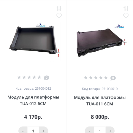
0
0
Код товара: 251004012
Код товара: 251004010
Модуль для платформы
Модуль для платформы
TUA-012 6CM
TUA-011 6CM
4 170р.
8 000р.
-
+
-
+