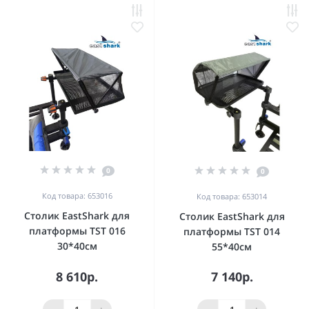
0
0
Код товара: 653016
Код товара: 653014
Столик EastShark для
Столик EastShark для
платформы TST 016
платформы TST 014
30*40см
55*40см
8 610р.
7 140р.