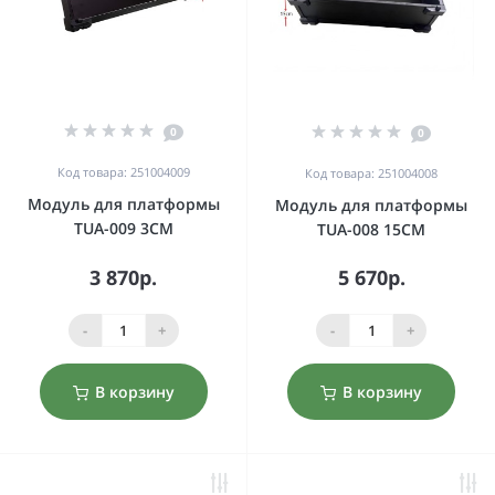
0
0
Код товара: 251004009
Код товара: 251004008
Модуль для платформы
Модуль для платформы
TUA-009 3CM
TUA-008 15CM
3 870р.
5 670р.
-
+
-
+
В корзину
В корзину