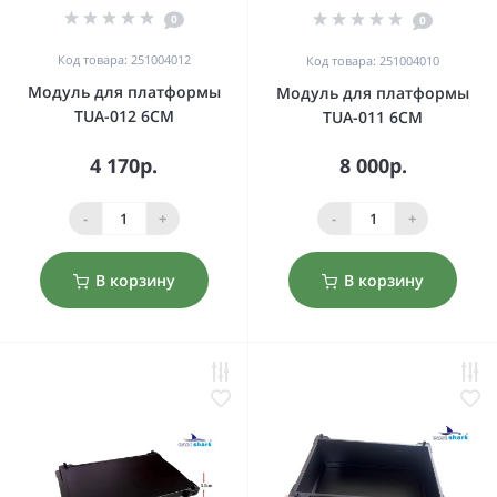
0
0
Код товара: 251004012
Код товара: 251004010
Модуль для платформы
Модуль для платформы
TUA-012 6CM
TUA-011 6CM
4 170р.
8 000р.
-
+
-
+
В корзину
В корзину