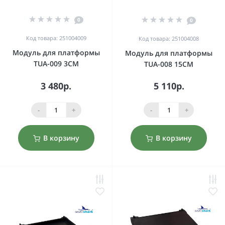
0
0
Код товара: 251004009
Код товара: 251004008
Модуль для платформы
Модуль для платформы
TUA-009 3CM
TUA-008 15CM
3 480р.
5 110р.
-
+
-
+
В корзину
В корзину