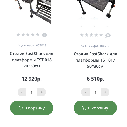
0
0
Код товара: 653018
Код товара: 653017
Столик EastShark для
Столик EastShark для
платформы TST 018
платформы TST 017
70*50см
50*36см
12 920р.
6 510р.
-
+
-
+
В корзину
В корзину