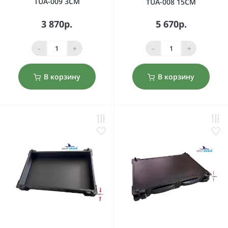
TUA-009 3CM
TUA-008 15CM
3 870р.
5 670р.
-
+
-
+
В корзину
В корзину