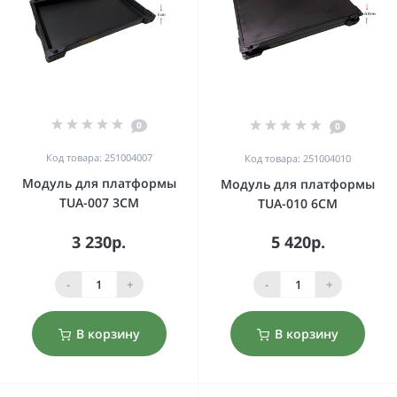
0
0
Код товара: 251004007
Код товара: 251004010
Модуль для платформы
Модуль для платформы
TUA-007 3CM
TUA-010 6CM
3 230р.
5 420р.
-
+
-
+
В корзину
В корзину