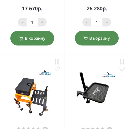
17 670р.
26 280р.
-
+
-
+
В корзину
В корзину
0