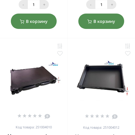
-
+
-
+
В корзину
В корзину
0
0
Код товара: 251004010
Код товара: 251004012