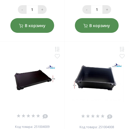
-
+
-
+
В корзину
В корзину
0
0
Код товара: 251004009
Код товара: 251004008