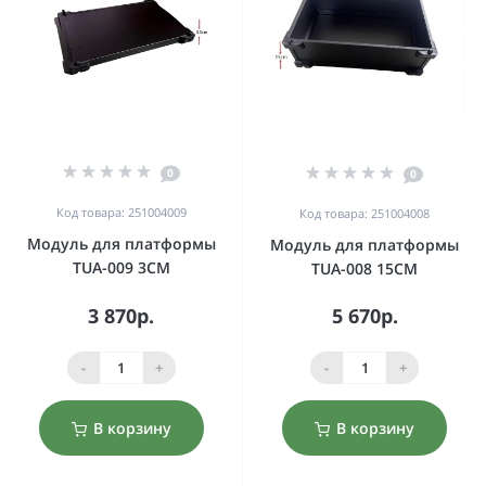
0
0
Код товара: 251004009
Код товара: 251004008
Модуль для платформы
Модуль для платформы
TUA-009 3CM
TUA-008 15CM
3 870р.
5 670р.
-
+
-
+
В корзину
В корзину