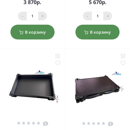
3 870р.
5 670р.
-
+
-
+
В корзину
В корзину
0
0