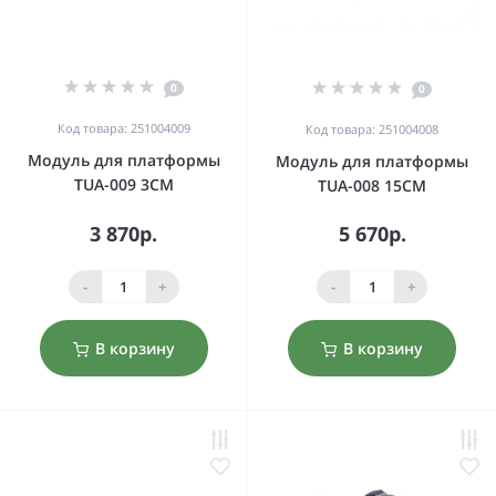
0
0
Код товара: 251004009
Код товара: 251004008
Модуль для платформы
Модуль для платформы
TUA-009 3CM
TUA-008 15CM
3 870р.
5 670р.
-
+
-
+
В корзину
В корзину