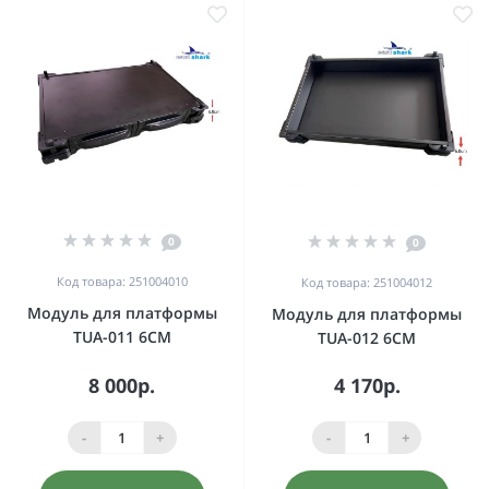
0
0
Код товара: 251004010
Код товара: 251004012
Модуль для платформы
Модуль для платформы
TUA-011 6CM
TUA-012 6CM
8 000р.
4 170р.
-
+
-
+