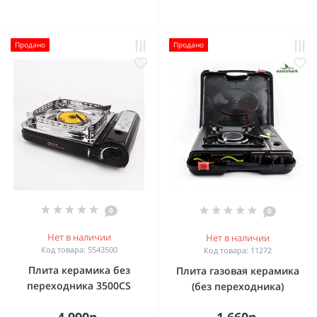
Продано
Продано
0
0
Нет в наличии
Нет в наличии
Код товара: 5543500
Код товара: 11272
Плита керамика без
Плита газовая керамика
переходника 3500CS
(без переходника)