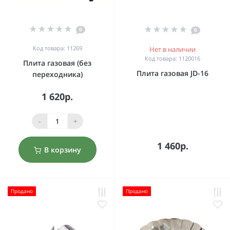
0
0
Код товара: 11269
Нет в наличии
Код товара: 1120016
Плита газовая (без
Плита газовая JD-16
переходника)
1 620р.
-
+
1 460р.
В корзину
Продано
Продано