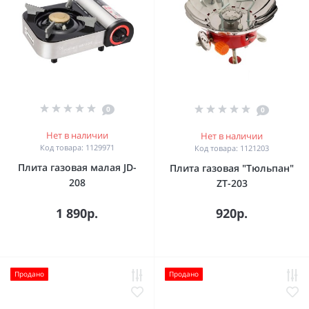
0
0
Нет в наличии
Нет в наличии
Код товара: 1129971
Код товара: 1121203
Плита газовая малая JD-
Плита газовая "Тюльпан"
208
ZT-203
1 890р.
920р.
Продано
Продано