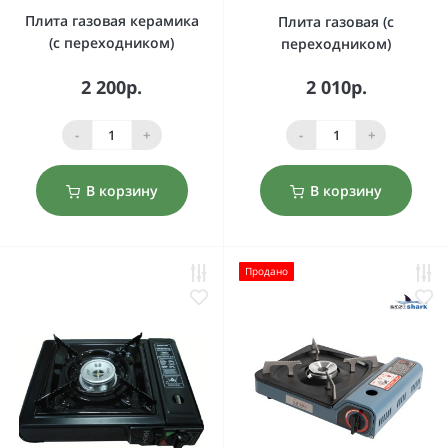
Плита газовая керамика
Плита газовая (с
(с переходником)
переходником)
2 200р.
2 010р.
-
+
-
+
В корзину
В корзину
Продано