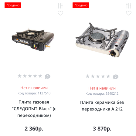
Продано
Продано
0
0
Нет в наличии
Нет в наличии
Код товара: 1127510
Код товара: 5540212
Плита газовая
Плита керамика без
"СЛЕДОПЫТ-Black" (с
переходника A 212
переходником)
2 360р.
3 870р.