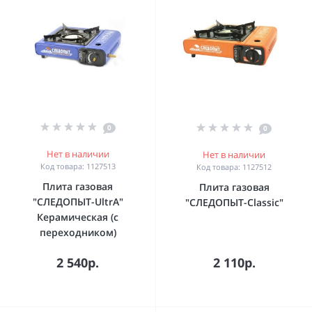
0
0
Нет в наличии
Нет в наличии
Код товара: 1127513
Код товара: 1127512
Плита газовая
Плита газовая
"СЛЕДОПЫТ-UltrA"
"СЛЕДОПЫТ-Classic"
Керамическая (с
переходником)
2 540р.
2 110р.