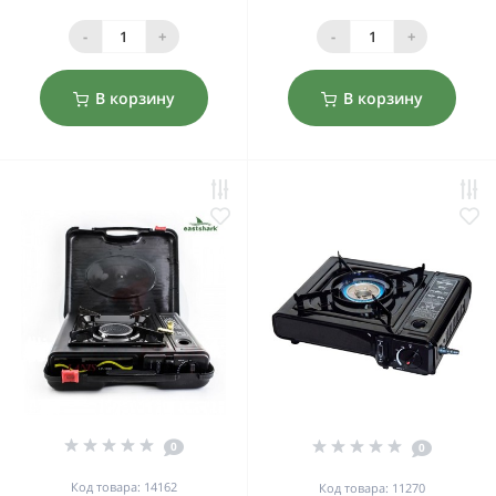
-
+
-
+
В корзину
В корзину
0
0
Код товара: 14162
Код товара: 11270