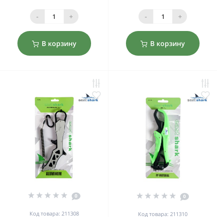
-
+
-
+
В корзину
В корзину
0
0
Код товара: 211308
Код товара: 211310