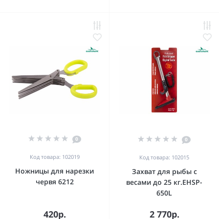
0
0
Код товара: 102019
Код товара: 102015
Ножницы для нарезки
Захват для рыбы с
червя 6212
весами до 25 кг.EHSP-
650L
420р.
2 770р.