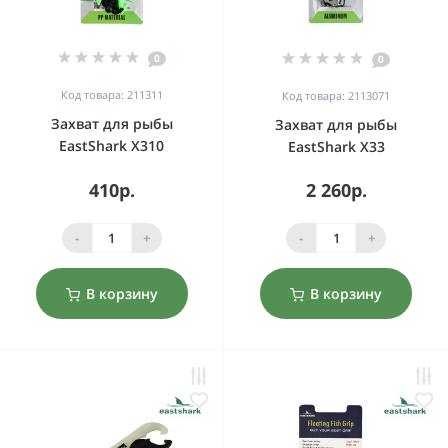
0
0
Код товара: 211311
Код товара: 2113071
Захват для рыбы
Захват для рыбы
EastShark X310
EastShark X33
410р.
2 260р.
-
+
-
+
В корзину
В корзину