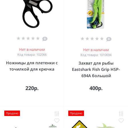
0
0
Нет в наличии
Нет в наличии
Код товара: 102066
Код товара: 1010694
Ножницы для плетенки с
Захват для рыбы
точилкой для крючка
Eastshark Fish Grip HSP-
694A большой
220р.
400р.
Продано
Продано