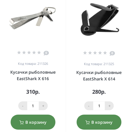
0
0
Код товара: 211326
Код товара: 211325
Кусачки рыболовные
Кусачки рыболовные
EastShark X 616
EastShark X 614
310р.
280р.
-
+
-
+
В корзину
В корзину