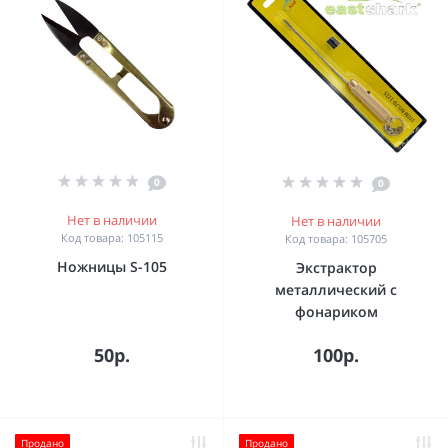
0
0
Нет в наличии
Нет в наличии
Код товара: 105115
Код товара: 105705
Ножницы S-105
Экстрактор
металлический с
фонариком
50р.
100р.
Продано
Продано