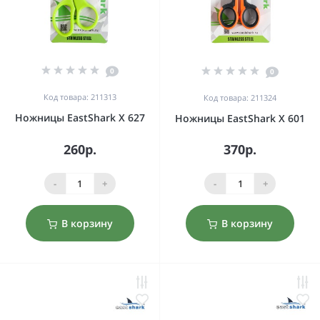
0
0
Код товара: 211313
Код товара: 211324
Ножницы EastShark X 627
Ножницы EastShark X 601
260р.
370р.
-
+
-
+
В корзину
В корзину