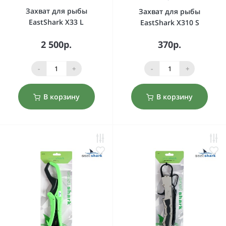
Захват для рыбы
Захват для рыбы
EastShark X33 L
EastShark X310 S
2 500р.
370р.
-
+
-
+
В корзину
В корзину