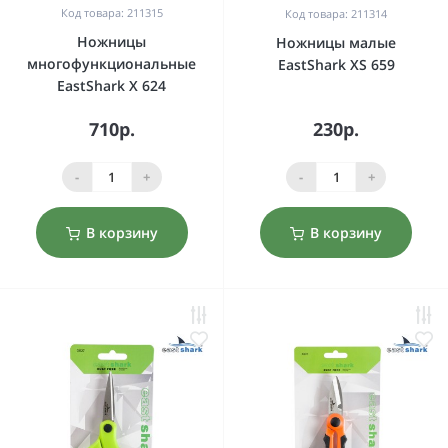
Код товара: 211315
Код товара: 211314
Ножницы
Ножницы малые
многофункциональные
EastShark XS 659
EastShark X 624
710р.
230р.
-
+
-
+
В корзину
В корзину