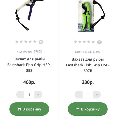
0
0
Код товара: 57853
Код товара: 57697
Захват для рыбы
Захват для рыбы
Eastshark Fish Grip HSP-
Eastshark Fish Grip HSP-
853
697B
460р.
330р.
-
+
-
+
В корзину
В корзину