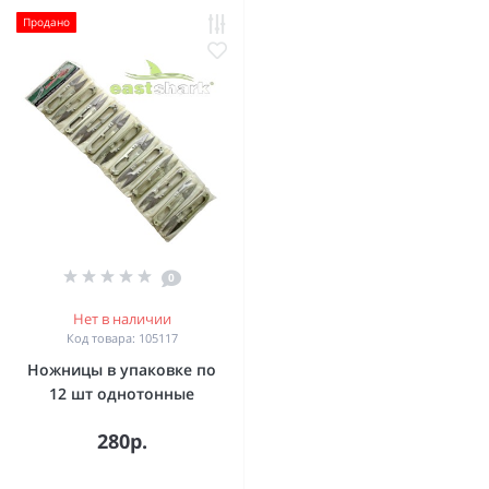
Продано
0
Нет в наличии
Код товара: 105117
Ножницы в упаковке по
12 шт однотонные
280р.