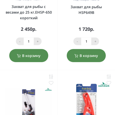
Захват для рыбы с
Захват для рыбы
весами до 25 кг.EHSP-650
HSP649B
короткий
2 450р.
1 720р.
-
+
-
+
В корзину
В корзину