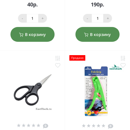
40р.
190р.
-
+
-
+
В корзину
В корзину
Продано
0
0