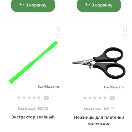
В корзину
В корзину
0
0
Код товара: 105703
Код товара: 105127
Экстрактор зелёный
Ножницы для плетенки
маленькие