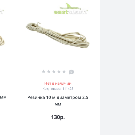
0
Нет в наличии
Код товара: 111425
 мм
Резинка 10 м диаметром 2,5
мм
130р.