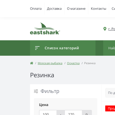
Оплата
Доставка
О магазине
Контакты
С
г. 
Список категорий
Морская рыбалка
Оснастка
Резинка
Резинка
Фильтр
Цена
Про
-
р.