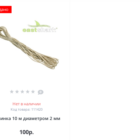
дано
0
Нет в наличии
Код товара: 111420
зинка 10 м диаметром 2 мм
100р.