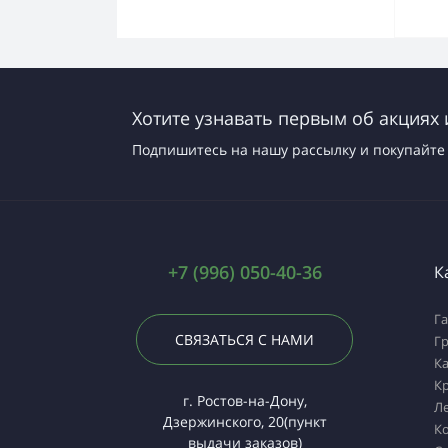
Хотите узнавать первым об акциях 
Подпишитесь на нашу рассылку и покупайте 
+7 (996) 050-40-36
К
Г
СВЯЗАТЬСЯ С НАМИ
Г
К
К
г. Ростов-на-Дону,
Л
Дзержинского, 20(пункт
К
выдачи заказов)