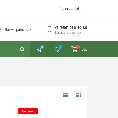
Личный кабинет
+7 (996) 050-40-36
Время работы
Заказать звонок
0
0
0
0р.
Продано