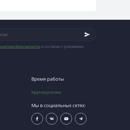
олитика безопасности
и согласен с условиями
Время работы
Круглосуточно
Мы в социальных сетях: