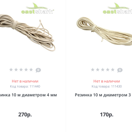
0
0
Нет в наличии
Нет в наличии
Код товара: 111440
Код товара: 111430
зинка 10 м диаметром 4 мм
Резинка 10 м диаметром 3
270р.
170р.