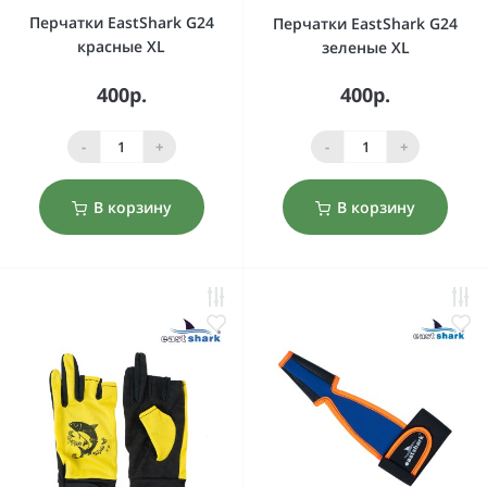
Перчатки EastShark G24
Перчатки EastShark G24
красные XL
зеленые XL
400р.
400р.
-
+
-
+
В корзину
В корзину