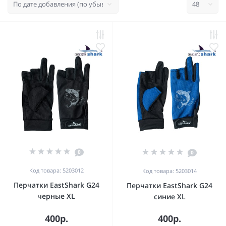
0
0
Код товара: 5203012
Код товара: 5203014
Перчатки EastShark G24
Перчатки EastShark G24
черные XL
синие XL
400р.
400р.