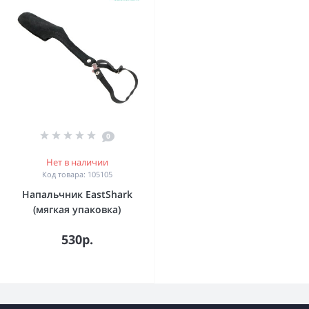
0
Нет в наличии
Код товара: 105105
Напальчник EastShark
(мягкая упаковка)
530р.