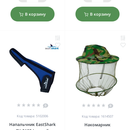
В корзину
В корзину
0
0
Код товара: 5102006
Код товара: 1614507
Напальчник EastShark
Накомарник