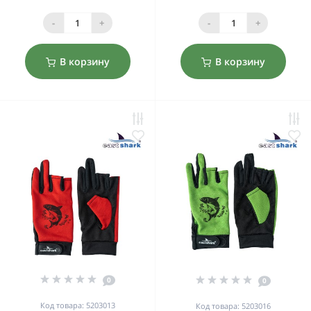
-
+
-
+
В корзину
В корзину
0
0
Код товара: 5203013
Код товара: 5203016