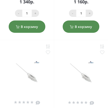
1 340р.
1 160р.
-
+
-
+
В корзину
В корзину
0
0