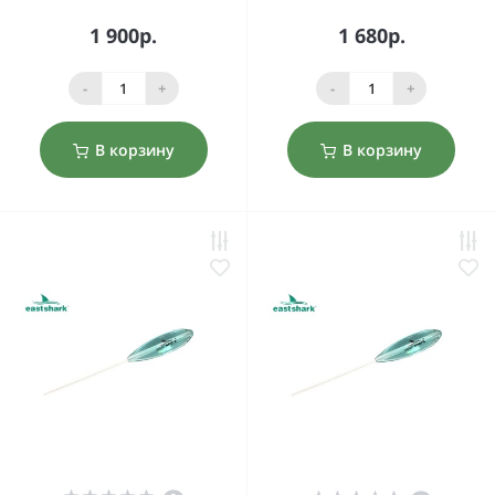
1 900р.
1 680р.
-
+
-
+
В корзину
В корзину