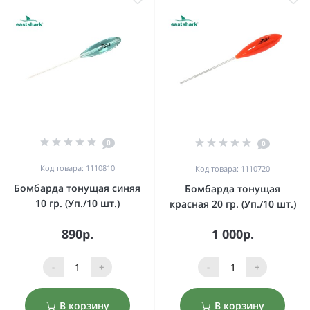
0
0
Код товара: 1110810
Код товара: 1110720
Бомбарда тонущая синяя
Бомбарда тонущая
10 гр. (Уп./10 шт.)
красная 20 гр. (Уп./10 шт.)
890р.
1 000р.
-
+
-
+
В корзину
В корзину