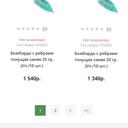
0
0
Нет в наличии
Нет в наличии
Код товара: 2255025
Код товара: 2255020
Бомбарда с ребрами
Бомбарда с ребрами
тонущая синяя 25 гр.
тонущая синяя 20 гр.
(Уп./10 шт.)
(Уп./10 шт.)
1 540р.
1 340р.
1
2
>
>|