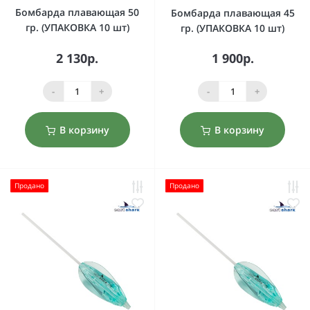
Бомбарда плавающая 50
Бомбарда плавающая 45
гр. (УПАКОВКА 10 шт)
гр. (УПАКОВКА 10 шт)
2 130р.
1 900р.
-
+
-
+
В корзину
В корзину
Продано
Продано