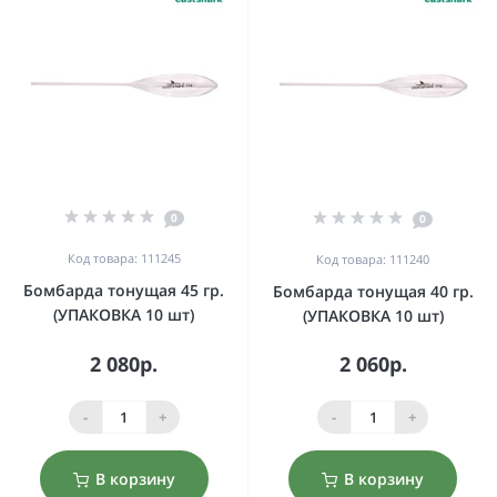
0
0
Код товара: 111245
Код товара: 111240
Бомбарда тонущая 45 гр.
Бомбарда тонущая 40 гр.
(УПАКОВКА 10 шт)
(УПАКОВКА 10 шт)
2 080р.
2 060р.
-
+
-
+
В корзину
В корзину