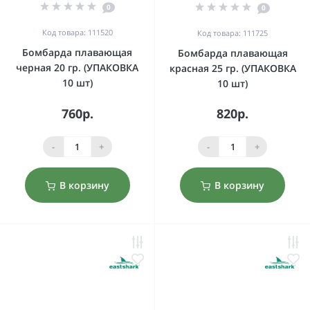
0
0
Код товара: 111520
Код товара: 111725
Бомбарда плавающая
Бомбарда плавающая
черная 20 гр. (УПАКОВКА
красная 25 гр. (УПАКОВКА
10 шт)
10 шт)
760р.
820р.
-
+
-
+
В корзину
В корзину