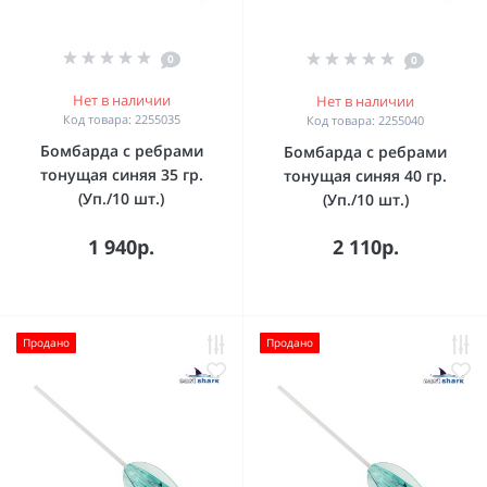
0
0
Нет в наличии
Нет в наличии
Код товара: 2255035
Код товара: 2255040
Бомбарда с ребрами
Бомбарда с ребрами
тонущая синяя 35 гр.
тонущая синяя 40 гр.
(Уп./10 шт.)
(Уп./10 шт.)
1 940р.
2 110р.
Продано
Продано