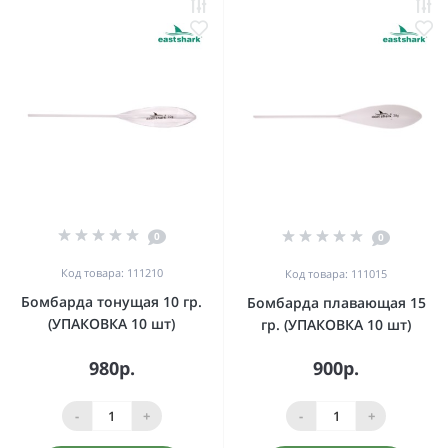
0
0
Код товара: 111210
Код товара: 111015
Бомбарда тонущая 10 гр.
Бомбарда плавающая 15
(УПАКОВКА 10 шт)
гр. (УПАКОВКА 10 шт)
980р.
900р.
-
+
-
+