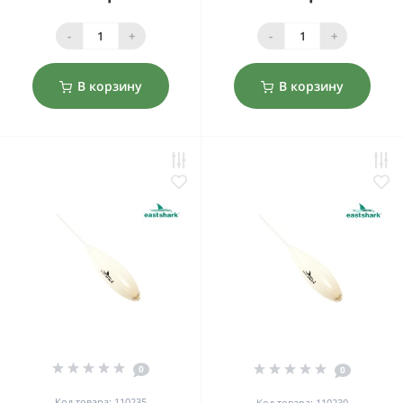
-
+
-
+
В корзину
В корзину
0
0
Код товара: 110235
Код товара: 110230