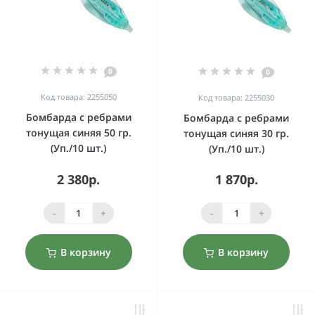
0
0
Код товара: 2255050
Код товара: 2255030
Бомбарда с ребрами
Бомбарда с ребрами
тонущая синяя 50 гр.
тонущая синяя 30 гр.
(Уп./10 шт.)
(Уп./10 шт.)
2 380р.
1 870р.
-
+
-
+
В корзину
В корзину