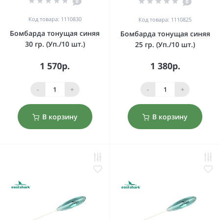
0
0
Код товара: 1110830
Код товара: 1110825
Бомбарда тонущая синяя
Бомбарда тонущая синяя
30 гр. (Уп./10 шт.)
25 гр. (Уп./10 шт.)
1 570р.
1 380р.
-
+
-
+
В корзину
В корзину