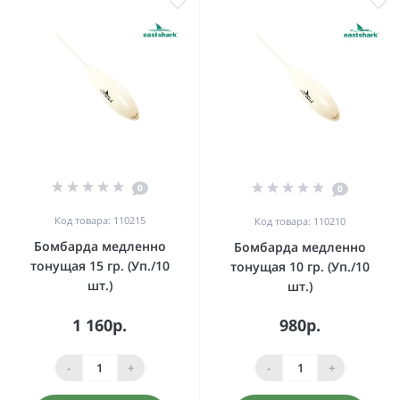
0
0
Код товара: 110215
Код товара: 110210
Бомбарда медленно
Бомбарда медленно
тонущая 15 гр. (Уп./10
тонущая 10 гр. (Уп./10
шт.)
шт.)
1 160р.
980р.
-
+
-
+