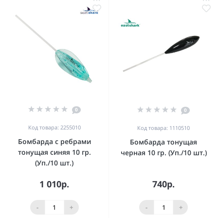
0
0
Код товара: 2255010
Код товара: 1110510
Бомбарда с ребрами
Бомбарда тонущая
тонущая синяя 10 гр.
черная 10 гр. (Уп./10 шт.)
(Уп./10 шт.)
1 010р.
740р.
-
+
-
+