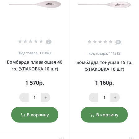
0
0
Код товара: 111040
Код товара: 111215
Бомбарда плавающая 40
Бомбарда тонущая 15 гр.
гр. (УПАКОВКА 10 шт)
(УПАКОВКА 10 шт)
1 570р.
1 160р.
-
+
-
+
В корзину
В корзину