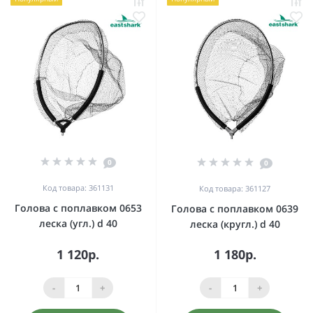
0
0
Код товара: 361131
Код товара: 361127
Голова с поплавком 0653
Голова с поплавком 0639
леска (угл.) d 40
леска (кругл.) d 40
1 120р.
1 180р.
-
+
-
+