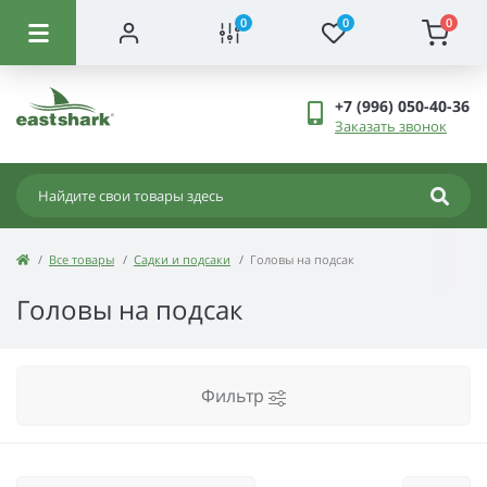
0
0
0
+7 (996) 050-40-36
Заказать звонок
Все товары
Садки и подсаки
Головы на подсак
Головы на подсак
Фильтр