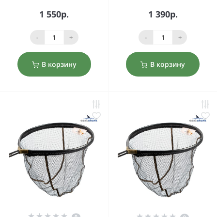
1 550р.
1 390р.
-
+
-
+
В корзину
В корзину
0