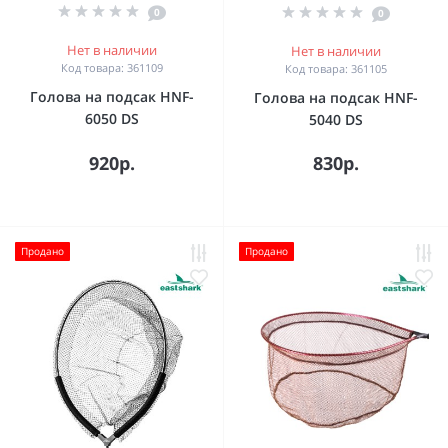
0
0
Нет в наличии
Нет в наличии
Код товара: 361109
Код товара: 361105
Голова на подсак HNF-
Голова на подсак HNF-
6050 DS
5040 DS
920р.
830р.
Продано
Продано