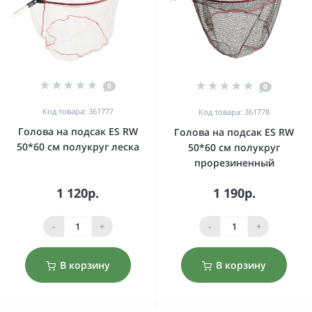
0
0
Код товара: 361777
Код товара: 361778
Голова на подсак ES RW
Голова на подсак ES RW
50*60 см полукруг леска
50*60 см полукруг
прорезиненный
1 120р.
1 190р.
-
+
-
+
В корзину
В корзину