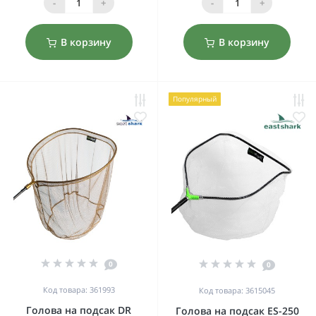
-
+
-
+
В корзину
В корзину
Популярный
0
0
Код товара: 361993
Код товара: 3615045
Голова на подсак DR
Голова на подсак ES-250