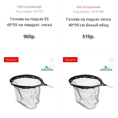
Нет в наличии
Нет в наличии
Код товара: 361774
Код товара: 36141499
Голова на подсак ES
Голова на подсак леска
45*55 см квадрат. леска
40*50 см белый обод
960р.
510р.
Продано
Продано