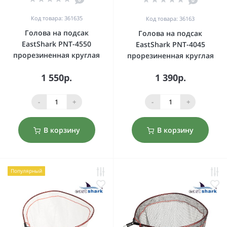
0
Код товара: 361635
Код товара: 36163
Голова на подсак
Голова на подсак
EastShark PNT-4550
EastShark PNT-4045
прорезиненная круглая
прорезиненная круглая
1 550р.
1 390р.
-
+
-
+
В корзину
В корзину
Популярный