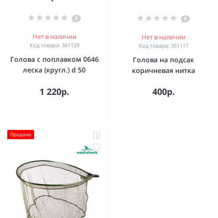
0
0
Нет в наличии
Нет в наличии
Код товара: 361129
Код товара: 361117
Голова с поплавком 0646
Голова на подсак
леска (кругл.) d 50
коричневая нитка
1 220р.
400р.
Продано