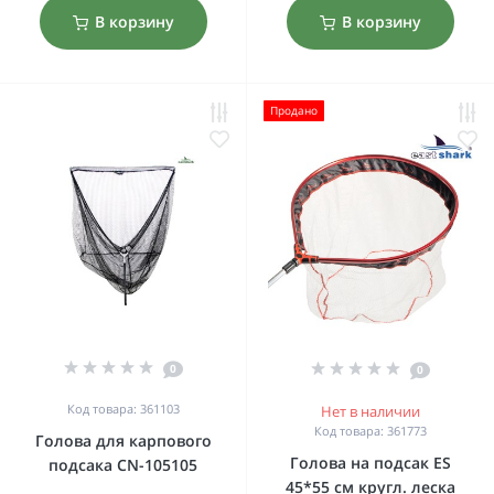
В корзину
В корзину
Продано
0
0
Код товара: 361103
Нет в наличии
Код товара: 361773
Голова для карпового
Голова на подсак ES
подсака CN-105105
45*55 см кругл. леска