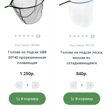
0
0
Код товара: 365840
Код товара: 361123
Голова на подсак GBB
Голова на подсак леска,
50*40 прорезиненная
мелкая яч.
плавающая
складывающаяся
1 250р.
840р.
-
+
-
+
В корзину
В корзину