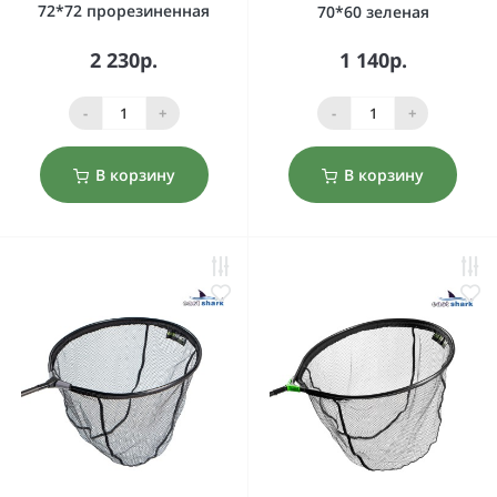
72*72 прорезиненная
70*60 зеленая
2 230р.
1 140р.
-
+
-
+
В корзину
В корзину