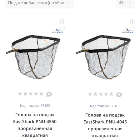
0
0
Код товара: 36162
Код товара: 36161
Голова на подсак
Голова на подсак
EastShark PNU-4550
EastShark PNU-4045
прорезиненная
прорезиненная
квадратная
квадратная