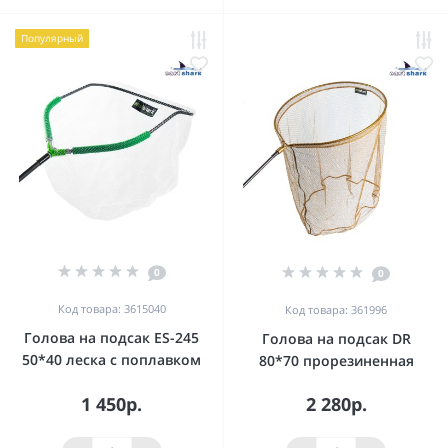
Популярный
0
0
Код товара: 3615040
Код товара: 361996
Голова на подсак ES-245
Голова на подсак DR
50*40 леска с поплавком
80*70 прорезиненная
1 450р.
2 280р.