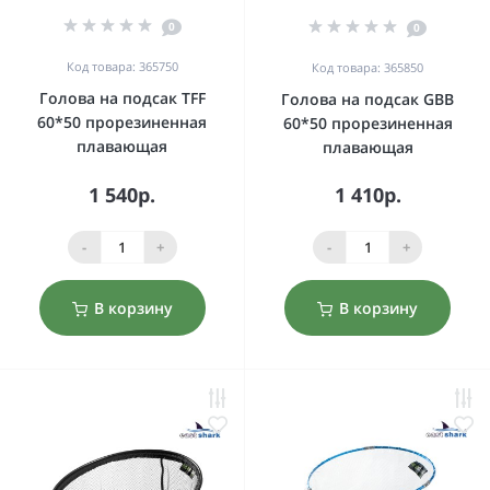
0
0
Код товара: 365750
Код товара: 365850
Голова на подсак TFF
Голова на подсак GBB
60*50 прорезиненная
60*50 прорезиненная
плавающая
плавающая
1 540р.
1 410р.
-
+
-
+
В корзину
В корзину