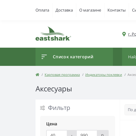
Оплата
Доставка
О магазине
Контакты
С
г. 
Список категорий
Карповая программа
Индикаторы поклевки
Аксе
Аксесуары
Фильтр
Цена
-
р.