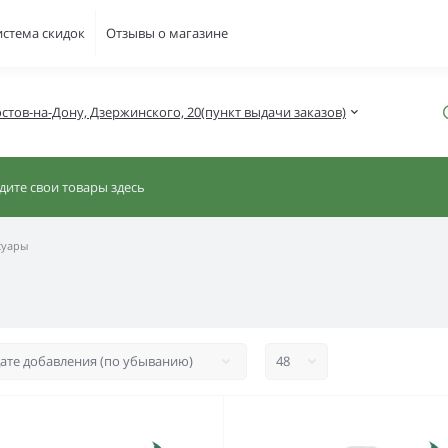
истема скидок
Отзывы о магазине
Ростов-на-Дону, Дзержинского, 20(пункт выдачи заказов)
суары