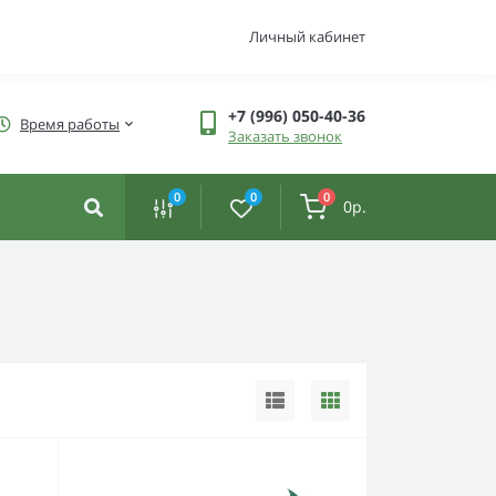
Личный кабинет
+7 (996) 050-40-36
Время работы
Заказать звонок
0
0
0
0р.