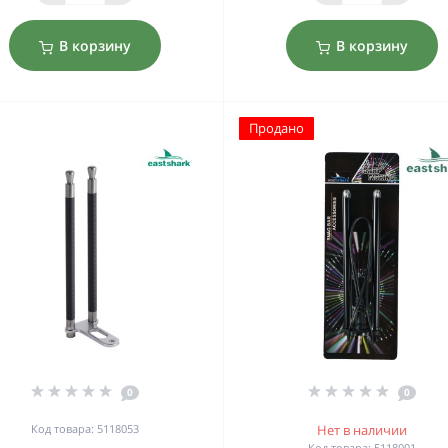
В корзину
В корзину
Продано
0
0
Код товара: 5118053
Нет в наличии
Код товара: 5118001