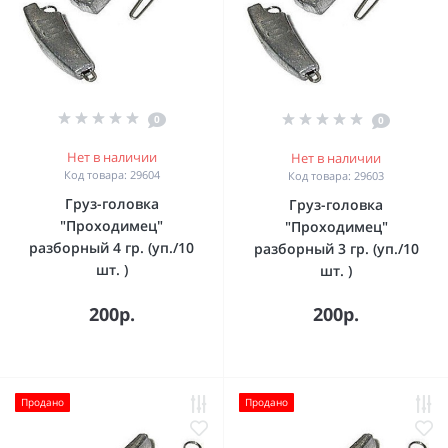
0
0
Нет в наличии
Нет в наличии
Код товара: 29604
Код товара: 29603
Груз-головка
Груз-головка
"Проходимец"
"Проходимец"
разборный 4 гр. (уп./10
разборный 3 гр. (уп./10
шт. )
шт. )
200р.
200р.
Продано
Продано