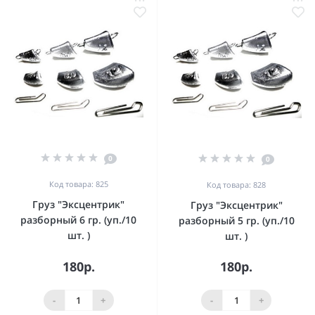
0
0
Код товара: 825
Код товара: 828
Груз "Эксцентрик"
Груз "Эксцентрик"
разборный 6 гр. (уп./10
разборный 5 гр. (уп./10
шт. )
шт. )
180р.
180р.
-
+
-
+