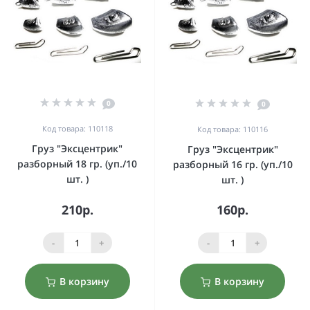
0
0
Код товара: 110118
Код товара: 110116
Груз "Эксцентрик"
Груз "Эксцентрик"
разборный 18 гр. (уп./10
разборный 16 гр. (уп./10
шт. )
шт. )
210р.
160р.
-
+
-
+
В корзину
В корзину