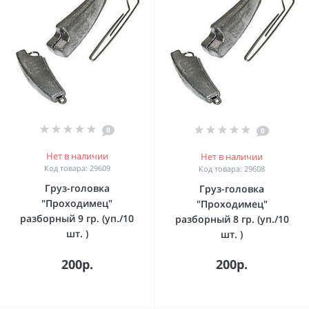
0
0
Нет в наличии
Нет в наличии
Код товара: 29609
Код товара: 29608
Груз-головка
Груз-головка
"Проходимец"
"Проходимец"
разборный 9 гр. (уп./10
разборный 8 гр. (уп./10
шт. )
шт. )
200р.
200р.