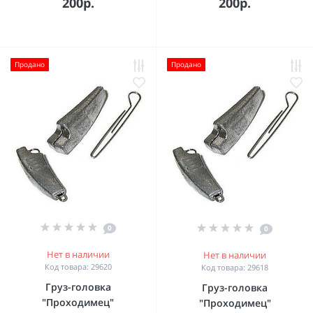
200р.
200р.
Продано
Продано
0
0
Нет в наличии
Нет в наличии
Код товара: 29620
Код товара: 29618
Груз-головка
Груз-головка
"Проходимец"
"Проходимец"