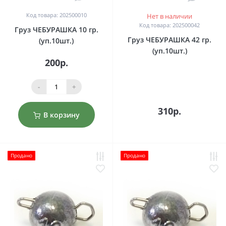
Код товара: 202500010
Нет в наличии
Код товара: 202500042
Груз ЧЕБУРАШКА 10 гр.
Груз ЧЕБУРАШКА 42 гр.
(уп.10шт.)
(уп.10шт.)
200р.
-
+
310р.
В корзину
Продано
Продано