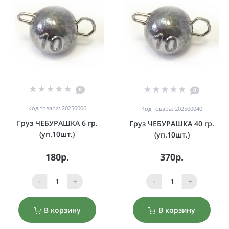
0
0
Код товара: 20250006
Код товара: 202500040
Груз ЧЕБУРАШКА 6 гр.
Груз ЧЕБУРАШКА 40 гр.
(уп.10шт.)
(уп.10шт.)
180р.
370р.
-
+
-
+
В корзину
В корзину