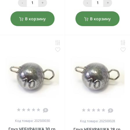
-
+
-
+
В корзину
В корзину
0
0
Код товара: 202500030
Код товара: 202500028
Груз ЧЕБУРАШКА 30 гр.
Груз ЧЕБУРАШКА 28 гр.