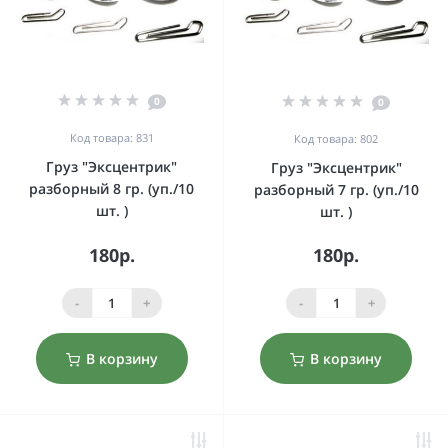
0
0
Код товара: 831
Код товара: 802
Груз "Эксцентрик"
Груз "Эксцентрик"
разборный 8 гр. (уп./10
разборный 7 гр. (уп./10
шт. )
шт. )
180р.
180р.
-
+
-
+
В корзину
В корзину