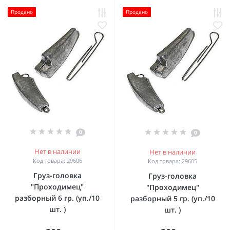
Продано
Продано
0
0
Нет в наличии
Нет в наличии
Код товара: 29606
Код товара: 29605
Груз-головка
Груз-головка
"Проходимец"
"Проходимец"
разборный 6 гр. (уп./10
разборный 5 гр. (уп./10
шт. )
шт. )