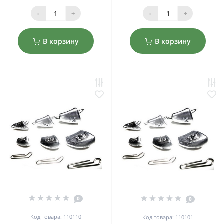
-
+
-
+
В корзину
В корзину
0
0
Код товара: 110110
Код товара: 110101