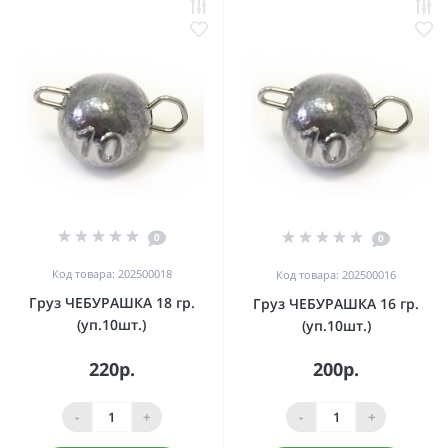
0
0
Код товара: 202500018
Код товара: 202500016
Груз ЧЕБУРАШКА 18 гр.
Груз ЧЕБУРАШКА 16 гр.
(уп.10шт.)
(уп.10шт.)
220р.
200р.
-
+
-
+