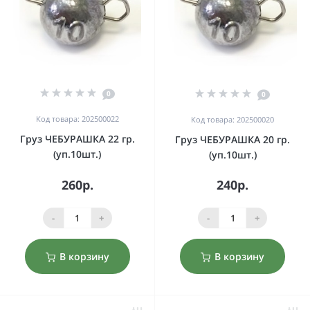
0
0
Код товара: 202500022
Код товара: 202500020
Груз ЧЕБУРАШКА 22 гр.
Груз ЧЕБУРАШКА 20 гр.
(уп.10шт.)
(уп.10шт.)
260р.
240р.
-
+
-
+
В корзину
В корзину