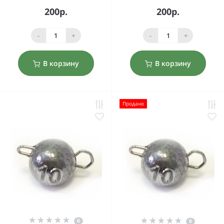
200р.
200р.
-
+
-
+
В корзину
В корзину
Продано
0
0