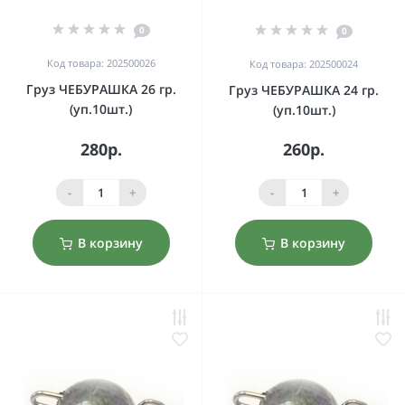
0
0
Код товара: 202500026
Код товара: 202500024
Груз ЧЕБУРАШКА 26 гр.
Груз ЧЕБУРАШКА 24 гр.
(уп.10шт.)
(уп.10шт.)
280р.
260р.
-
+
-
+
В корзину
В корзину