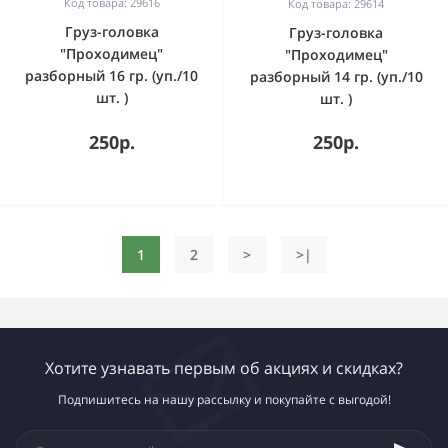
Код товара: 29616
Код товара: 29614
Груз-головка
Груз-головка
"Проходимец"
"Проходимец"
разборный 16 гр. (уп./10
разборный 14 гр. (уп./10
шт. )
шт. )
250р.
250р.
1
2
>
>|
Хотите узнавать первым об акциях и скидках?
Подпишитесь на нашу рассылку и покупайте с выгодой!