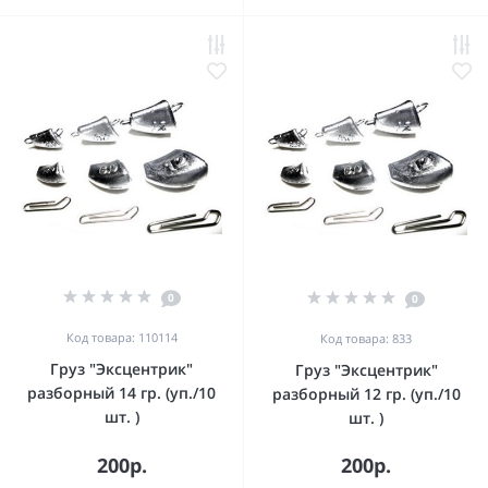
0
0
Код товара: 110114
Код товара: 833
Груз "Эксцентрик"
Груз "Эксцентрик"
разборный 14 гр. (уп./10
разборный 12 гр. (уп./10
шт. )
шт. )
200р.
200р.