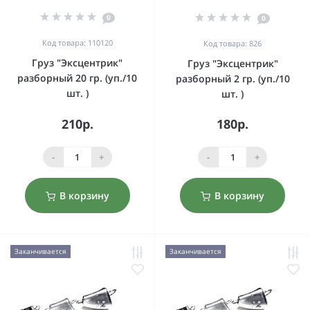
0
0
Код товара: 110120
Код товара: 826
Груз "Эксцентрик"
Груз "Эксцентрик"
разборный 20 гр. (уп./10
разборный 2 гр. (уп./10
шт. )
шт. )
210р.
180р.
-
+
-
+
В корзину
В корзину
Заканчивается
Заканчивается