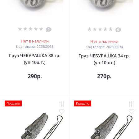
0
0
Нет в наличии
Нет в наличии
Код товара: 202500038
Код товара: 202500034
Груз ЧЕБУРАШКА 38 гр.
Груз ЧЕБУРАШКА 34 гр.
(уп.10шт.)
(уп.10шт.)
290р.
270р.
Продано
Продано