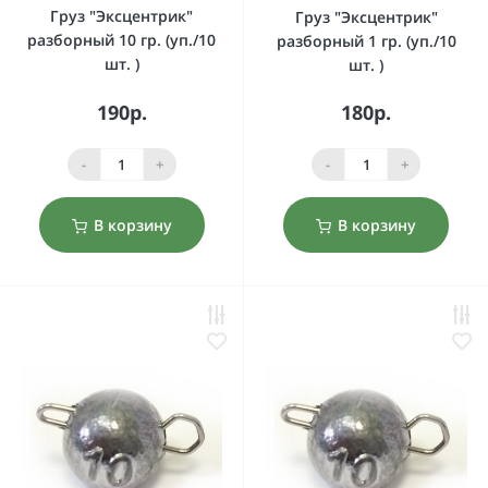
Груз "Эксцентрик"
Груз "Эксцентрик"
разборный 10 гр. (уп./10
разборный 1 гр. (уп./10
шт. )
шт. )
190р.
180р.
-
+
-
+
В корзину
В корзину