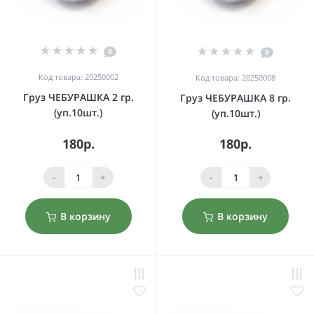
0
0
Код товара: 20250002
Код товара: 20250008
Груз ЧЕБУРАШКА 2 гр.
Груз ЧЕБУРАШКА 8 гр.
(уп.10шт.)
(уп.10шт.)
180р.
180р.
-
+
-
+
В корзину
В корзину