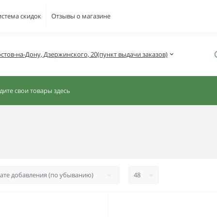
истема скидок
Отзывы о магазине
Ростов-на-Дону, Дзержинского, 20(пункт выдачи заказов)