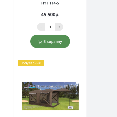
HYT 114-S
45 500р.
-
+
В корзину
Популярный