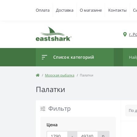
Оплата
Доставка
О магазине
Контакты
С
г. 
Список категорий
Морская рыбалка
Палатки
Палатки
Фильтр
Цена
-
р.