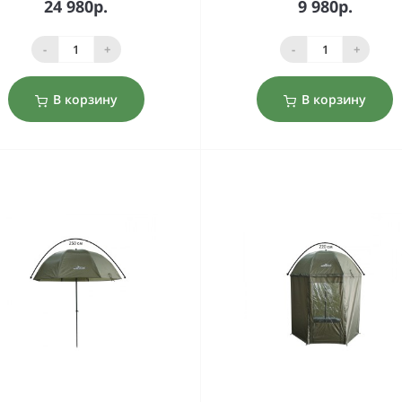
24 980р.
9 980р.
-
+
-
+
В корзину
В корзину