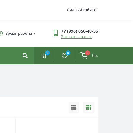
Личный кабинет
+7 (996) 050-40-36
Время работы
Заказать звонок
0
0
0
0р.