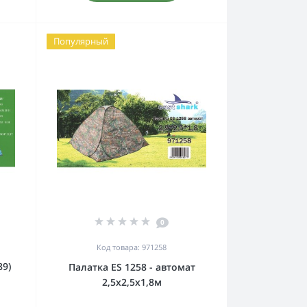
Популярный
0
Код товара: 971258
89)
Палатка ES 1258 - автомат
2,5х2,5х1,8м