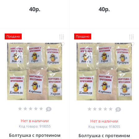
40р.
40р.
Продано
Продано
0
0
Нет в наличии
Нет в наличии
Код товара: 918055
Код товара: 918055
Болтушка с протеином
Болтушка с протеином