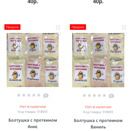
40р.
40р.
Продано
Продано
0
0
Нет в наличии
Нет в наличии
Код товара: 918055
Код товара: 918055
Болтушка с протеином
Болтушка с протеином
Анис
Ваниль