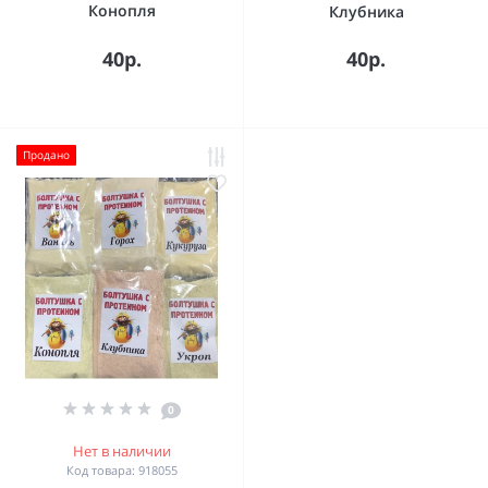
Конопля
Клубника
40р.
40р.
Продано
0
Нет в наличии
Код товара: 918055