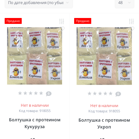
Продано
Продано
0
0
Нет в наличии
Нет в наличии
Код товара: 918055
Код товара: 918055
Болтушка с протеином
Болтушка с протеином
Кукуруза
Укроп