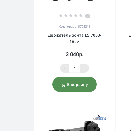
0
Код товара: 9705316
Держатель зонта ES 7053-
16см
2 040р.
-
+
В корзину