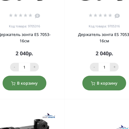
0
0
Код товара: 9705316
Код товара: 9705316
Держатель зонта ES 7053-
Держатель зонта ES 7053
16см
16см
2 040р.
2 040р.
-
+
-
+
В корзину
В корзину