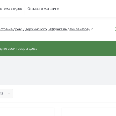
истема скидок
Отзывы о магазине
Ростов-на-Дону, Дзержинского, 20(пункт выдачи заказов)