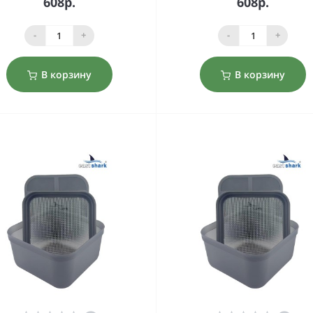
608р.
608р.
-
+
-
+
В корзину
В корзину