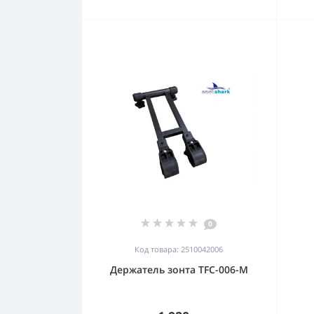
0
Код товара: 2510042006
Держатель зонта TFC-006-M