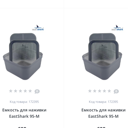
0
0
Код товара: 172395
Код товара: 172395
Емкость для наживки
Емкость для наживки
EastShark 95-M
EastShark 95-M