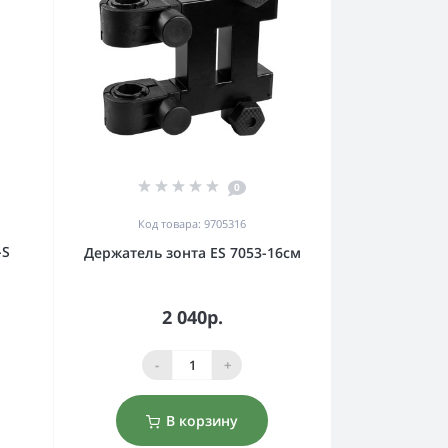
0
Код товара: 9705316
-S
Держатель зонта ES 7053-16см
2 040р.
-
+
В корзину