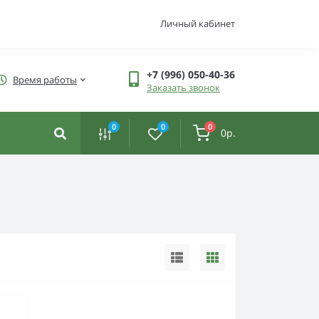
Личный кабинет
+7 (996) 050-40-36
Время работы
Заказать звонок
0
0
0
0р.