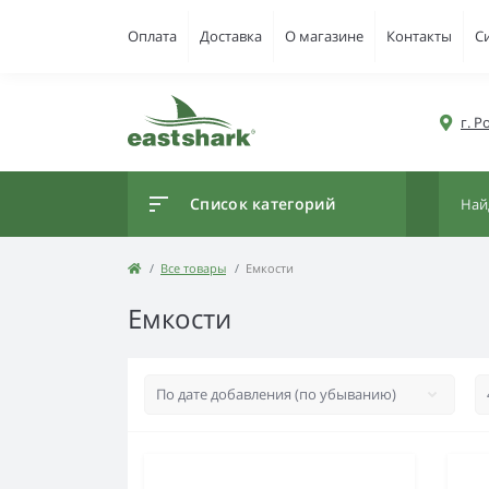
Оплата
Доставка
О магазине
Контакты
С
г. 
Список категорий
Все товары
Емкости
Емкости