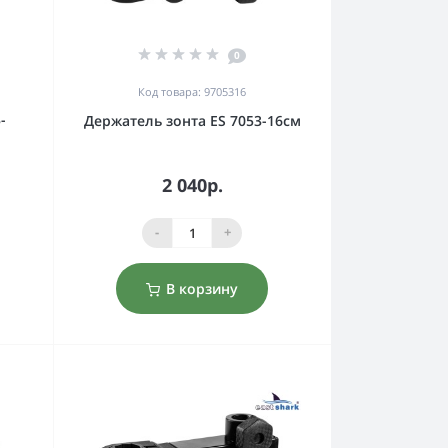
0
Код товара: 9705316
-
Держатель зонта ES 7053-16см
2 040р.
-
+
В корзину