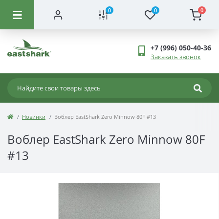
0
0
0
+7 (996) 050-40-36
Заказать звонок
Новинки
Воблер EastShark Zero Minnow 80F #13
Воблер EastShark Zero Minnow 80F
#13