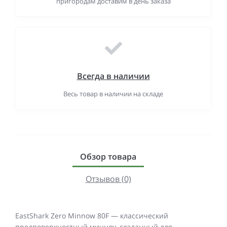
пригородам доставим в день заказа
Всегда в наличии
Весь товар в наличии на складе
Обзор товара
Отзывов (0)
EastShark Zero Minnow 80F — классический
предповерхностный минноу, созданный для