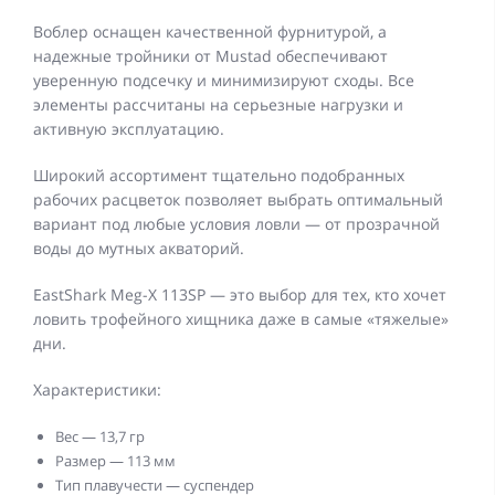
Воблер оснащен качественной фурнитурой, а
надежные тройники от Mustad обеспечивают
уверенную подсечку и минимизируют сходы. Все
элементы рассчитаны на серьезные нагрузки и
активную эксплуатацию.
Широкий ассортимент тщательно подобранных
рабочих расцветок позволяет выбрать оптимальный
вариант под любые условия ловли — от прозрачной
воды до мутных акваторий.
EastShark Meg-X 113SP — это выбор для тех, кто хочет
ловить трофейного хищника даже в самые «тяжелые»
дни.
Характеристики:
Вес — 13,7 гр
Размер — 113 мм
Тип плавучести — суспендер