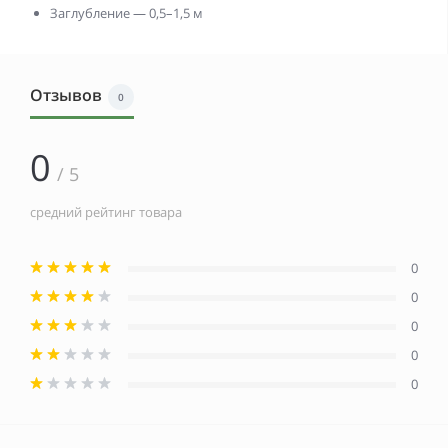
Заглубление — 0,5–1,5 м
Отзывов
0
0
/ 5
средний рейтинг товара
0
0
0
0
0