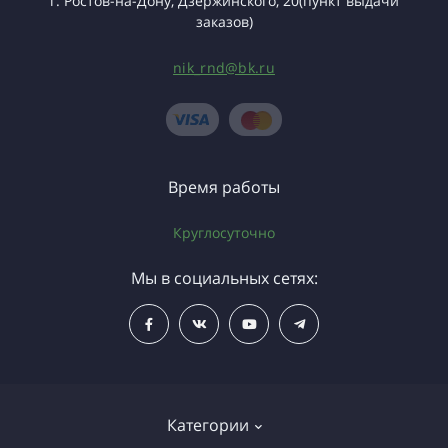
г. Ростов-на-Дону, Дзержинского, 20(пункт выдачи
заказов)
nik_rnd@bk.ru
Время работы
Круглосуточно
Мы в социальных сетях:
Категории