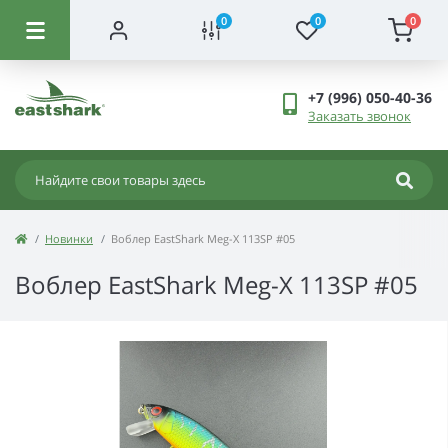
0
0
0
+7 (996) 050-40-36
Заказать звонок
Новинки
Воблер EastShark Meg-X 113SP #05
Воблер EastShark Meg-X 113SP #05